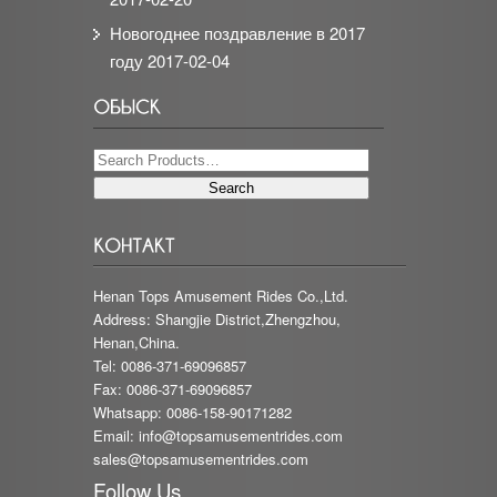
Новогоднее поздравление в 2017
году
2017-02-04
Henan Tops Amusement Rides Co.,Ltd.
Address: Shangjie District,Zhengzhou,
Henan,China.
Tel: 0086-371-69096857
Fax: 0086-371-69096857
Whatsapp: 0086-158-90171282
Email:
info@topsamusementrides.com
sales@topsamusementrides.com
Follow Us