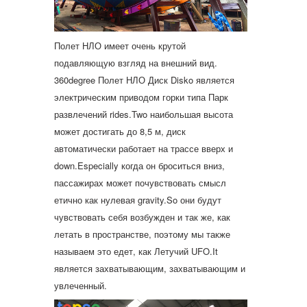
Полет НЛО имеет очень крутой
подавляющую взгляд на внешний вид.
360degree Полет НЛО Диск Disko является
электрическим приводом горки типа Парк
развлечений rides.Two наибольшая высота
может достигать до 8,5 м, диск
автоматически работает на трассе вверх и
down.Especially когда он броситься вниз,
пассажирах может почувствовать смысл
етично как нулевая gravity.So они будут
чувствовать себя возбужден и так же, как
летать в пространстве, поэтому мы также
называем это едет, как Летучий UFO.It
является захватывающим, захватывающим и
увлеченный.