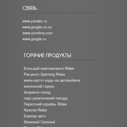
www.yandex.ru
www.google.co.uz
www.uzonlina.com
www.google.ru
Большой маятникового Rides
Рок-ролл Spinning Rides
мини-шаттл езды на автомобиле
маленький горках
безреечн поезд
парк развлечений поезда
Пиратский корабль Rides
Фрисби Rides
Бампер авто
Манежей Carousel