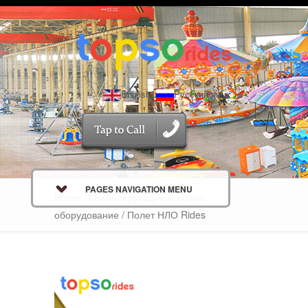
English
Русский язык
PAGES NAVIGATION MENU
Home
/
Стимулирующее игровое
оборудование
/ Полет НЛО Rides