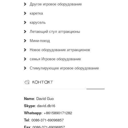
Другое игровое оборудование
каретка
карусель
Летающий стул аттракционы
Мини-поезд
Новое оборудование аттракционов
семья Игровое оборудование
Стимулирующее игровое оборудование
Name
: David Guo
Skype
: david.db16
Whatsapp
: +8615890171282
Tel
: 0086-371-69096857
Fax
: 0086-371-69096857