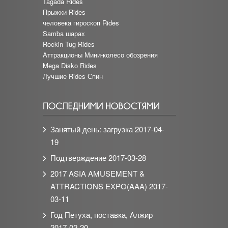
Tagada Rides
Прыжки Rides
человека гироскоп Rides
Samba шарах
Rockin Tug Rides
Аттракционы Мини-колесо обозрения
Mega Disko Rides
Лучшие Rides Спин
Занятый день: загрузка
2017-04-
19
Подтверждение
2017-03-28
2017 ASIA AMUSEMENT &
ATTRACTIONS EXPO(AAA)
2017-
03-11
Год Петуха, поставка, Алжир
2017-02-20