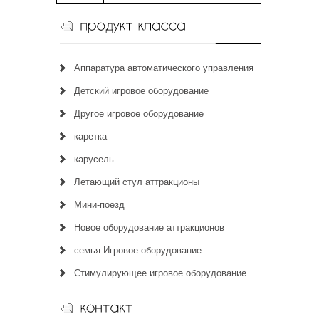
Аппаратура автоматического управления
Детский игровое оборудование
Другое игровое оборудование
каретка
карусель
Летающий стул аттракционы
Мини-поезд
Новое оборудование аттракционов
семья Игровое оборудование
Стимулирующее игровое оборудование