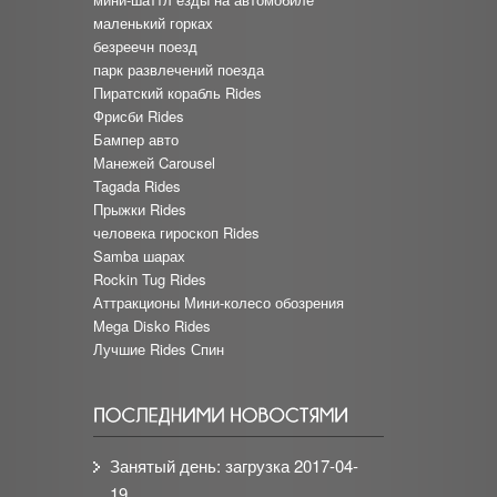
маленький горках
безреечн поезд
парк развлечений поезда
Пиратский корабль Rides
Фрисби Rides
Бампер авто
Манежей Carousel
Tagada Rides
Прыжки Rides
человека гироскоп Rides
Samba шарах
Rockin Tug Rides
Аттракционы Мини-колесо обозрения
Mega Disko Rides
Лучшие Rides Спин
Занятый день: загрузка
2017-04-
19