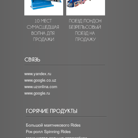
www.yandex.ru
www.google.co.uz
www.uzonlina.com
www.google.ru
Большой маятникового Rides
Рок-ролл Spinning Rides
мини-шаттл езды на автомобиле