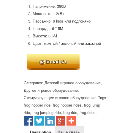
Напряжение: 380В
Мощность: 12кВт
Пассажир: 6 kids или подгоняно
Площадь: 6 * 5М
Высота: 6.5M
Цвет: желтый / зеленый или заказной
Categories:
Детский игровое оборудование
,
Другое игровое оборудование
,
Стимулирующее игровое оборудование
.
Tags:
frog hopper ride
,
frog hopper rides
,
frog jump
ride
,
frog jumping ride
,
frog ride
,
frog rides
.
Description
Ваше связь