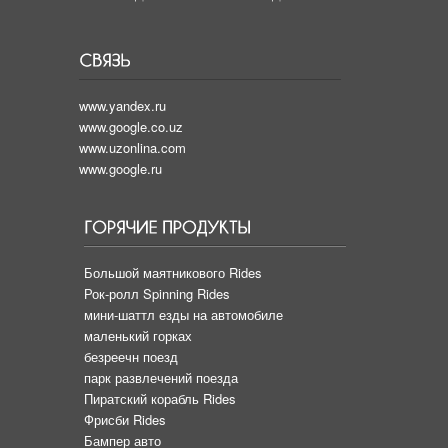
www.yandex.ru
www.google.co.uz
www.uzonlina.com
www.google.ru
Большой маятникового Rides
Рок-ролл Spinning Rides
мини-шаттл езды на автомобиле
маленький горках
безреечн поезд
парк развлечений поезда
Пиратский корабль Rides
Фрисби Rides
Бампер авто