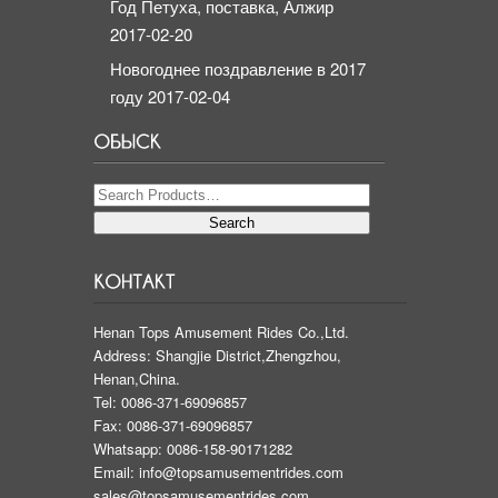
Год Петуха, поставка, Алжир
2017-02-20
Новогоднее поздравление в 2017
году
2017-02-04
Henan Tops Amusement Rides Co.,Ltd.
Address: Shangjie District,Zhengzhou,
Henan,China.
Tel: 0086-371-69096857
Fax: 0086-371-69096857
Whatsapp: 0086-158-90171282
Email:
info@topsamusementrides.com
sales@topsamusementrides.com