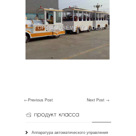
←
Previous Post
Next Post
→
Аппаратура автоматического управления