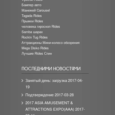
Бампер авто
Манежей Carousel
Tagada Rides
Прыжки Rides
человека гироскоп Rides
Samba шарах
Rockin Tug Rides
Аттракционы Мини-колесо обозрения
Mega Disko Rides
Лучшие Rides Спин
Занятый день: загрузка
2017-04-
19
Подтверждение
2017-03-28
2017 ASIA AMUSEMENT &
ATTRACTIONS EXPO(AAA)
2017-