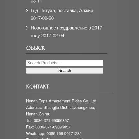
03-11
Год Петуха, поставка, Алжир
2017-02-20
Новогоднее поздравление в 2017
году
2017-02-04
Henan Tops Amusement Rides Co.,Ltd.
Address: Shangjie District,Zhengzhou,
Henan,China.
Tel: 0086-371-69096857
Fax: 0086-371-69096857
Whatsapp: 0086-158-90171282