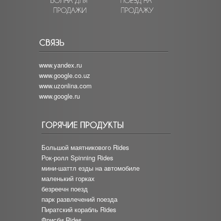
www.yandex.ru
www.google.co.uz
www.uzonlina.com
www.google.ru
Большой маятникового Rides
Рок-ролл Spinning Rides
мини-шаттл езды на автомобиле
маленький горках
безреечн поезд
парк развлечений поезда
Пиратский корабль Rides
Фрисби Rides