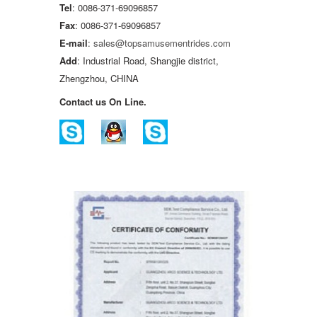
Tel
: 0086-371-69096857
Fax
: 0086-371-69096857
E-mail
:
sales@topsamusementrides.com
Add
: Industrial Road, Shangjie district,
Zhengzhou, CHINA
Contact us On Line.