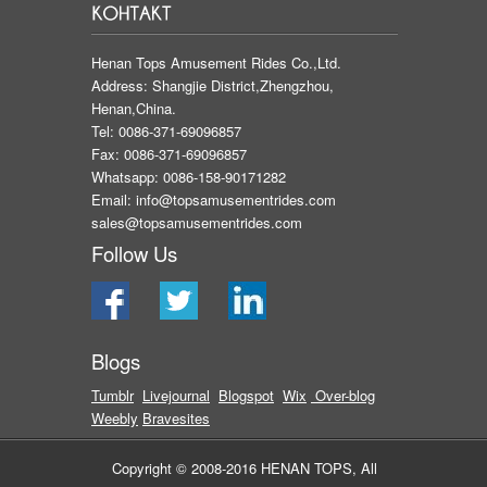
Henan Tops Amusement Rides Co.,Ltd.
Address: Shangjie District,Zhengzhou,
Henan,China.
Tel: 0086-371-69096857
Fax: 0086-371-69096857
Whatsapp: 0086-158-90171282
Email:
info@topsamusementrides.com
sales@topsamusementrides.com
Follow Us
Blogs
Tumblr
Livejournal
Blog
spot
Wix
Over-blog
Weebly
Bravesites
Copyright © 2008-2016 HENAN TOPS, All