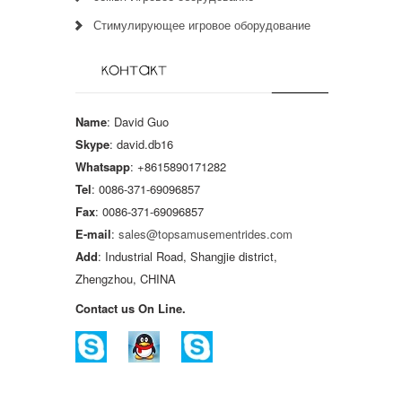
Стимулирующее игровое оборудование
Name
: David Guo
Skype
: david.db16
Whatsapp
: +8615890171282
Tel
: 0086-371-69096857
Fax
: 0086-371-69096857
E-mail
:
sales@topsamusementrides.com
Add
: Industrial Road, Shangjie district,
Zhengzhou, CHINA
Contact us On Line.