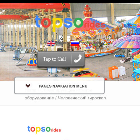
English
Русский язык
PAGES NAVIGATION MENU
Home
/
Стимулирующее игровое
оборудование
/ Человеческий гироскоп