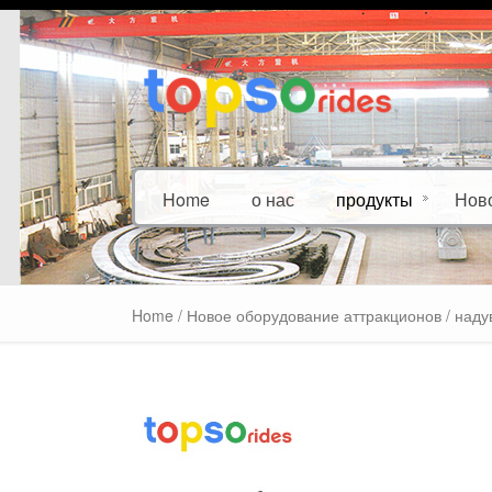
Home
о нас
продукты
Нов
Home
/
Новое оборудование аттракционов
/ наду