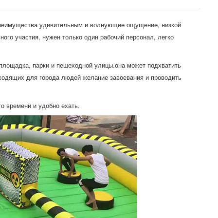
преимущества удивительным и волнующее ощущение, низкой
ного участия, нужен только один рабочий персонал, легко
 площадка, парки и пешеходной улицы.она может подхватить
дходящих для города людей желание завоевания и проводить
о времени и удобно ехать.