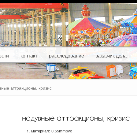
ости
контакт
расследование
заказчик дела
вные аттракционы, кризис
материал: 0.55mmpvc