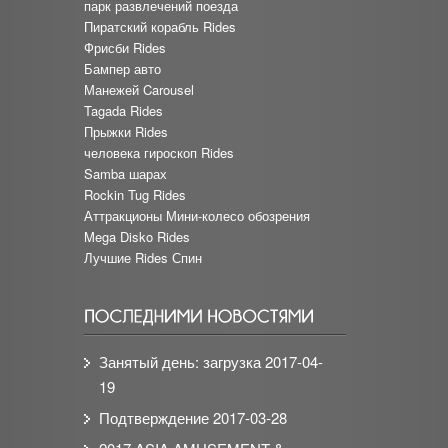
парк развлечений поезда
Пиратский корабль Rides
Фрисби Rides
Бампер авто
Манежей Carousel
Tagada Rides
Прыжки Rides
человека гироскоп Rides
Samba шарах
Rockin Tug Rides
Аттракционы Мини-колесо обозрения
Mega Disko Rides
Лучшие Rides Спин
Занятый день: загрузка
2017-04-
19
Подтверждение
2017-03-28