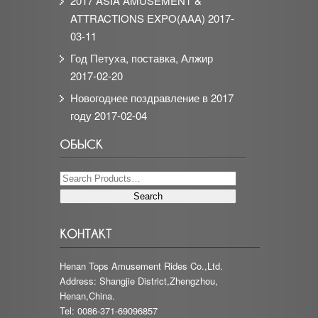
2017 ASIA AMUSEMENT &
ATTRACTIONS EXPO(AAA)
2017-
03-11
Год Петуха, поставка, Алжир
2017-02-20
Новогоднее поздравление в 2017
году
2017-02-04
Henan Tops Amusement Rides Co.,Ltd.
Address: Shangjie District,Zhengzhou,
Henan,China.
Tel: 0086-371-69096857