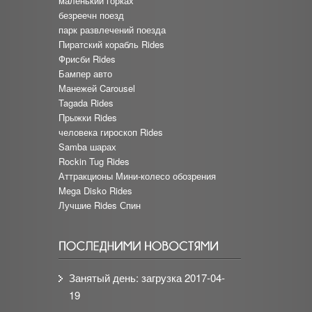
маленький горках
безреечн поезд
парк развлечений поезда
Пиратский корабль Rides
Фрисби Rides
Бампер авто
Манежей Carousel
Tagada Rides
Прыжки Rides
человека гироскоп Rides
Samba шарах
Rockin Tug Rides
Аттракционы Мини-колесо обозрения
Mega Disko Rides
Лучшие Rides Спин
Занятый день: загрузка
2017-04-
19